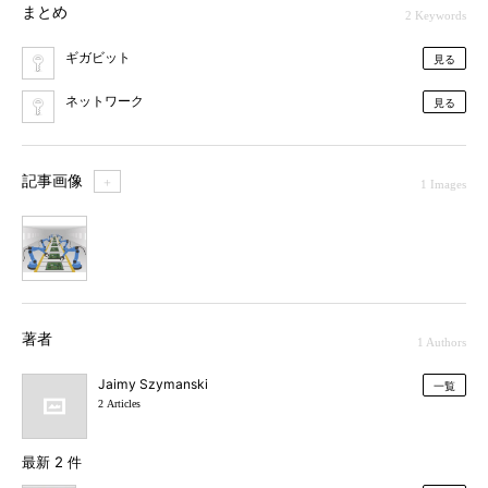
まとめ
2 Keywords
ギガビット
見る
ネットワーク
見る
記事画像
＋
1 Images
1
著者
1 Authors
Jaimy Szymanski
一覧
2 Articles
最新 2 件