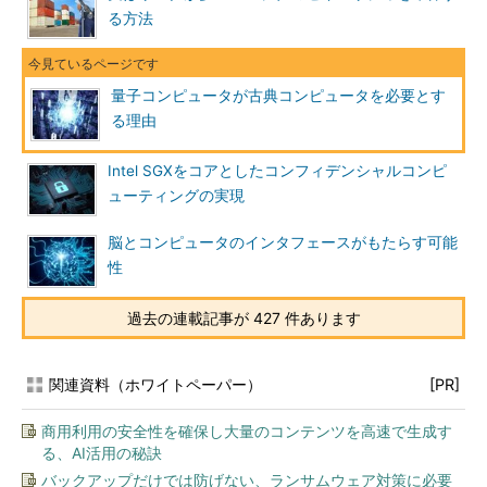
る方法
量子コンピュータが古典コンピュータを必要とす
る理由
Intel SGXをコアとしたコンフィデンシャルコンピ
ューティングの実現
脳とコンピュータのインタフェースがもたらす可能
性
過去の連載記事が 427 件あります
関連資料（ホワイトペーパー）
[PR]
商用利用の安全性を確保し大量のコンテンツを高速で生成す
る、AI活用の秘訣
バックアップだけでは防げない、ランサムウェア対策に必要