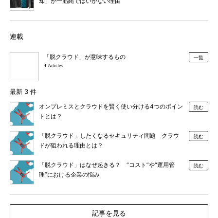
却」が一筋縄ではいかない理由
連載
「脱クラウド」が意味するもの
一覧
4 Articles
最新 3 件
オンプレミスとクラウドを賢く使い分ける4つのポイン
読む
トとは？
「脱クラウド」したくなるセキュリティ問題 クラウ
読む
ドが狙われる理由とは？
「脱クラウド」はなぜ起きる？ “コスト”や“運用管
読む
理”における企業の悩み
記事を見る