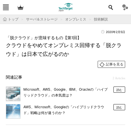
トップ
サーバ＆ストレージ
オンプレミス
技術解説
2020年2月5日
「脱クラウド」が意味するもの【第1回】
クラウドをやめてオンプレミス回帰する「脱クラ
ウド」は日本で広がるのか
記事を見る
関連記事
2 Articles
Microsoft、AWS、Google、IBM、Oracleの「ハイブ
読む
リッドクラウド」の本気度は？
AWS、Microsoft、Googleの「ハイブリッドクラウ
読む
ド」戦略は何が違うのか？