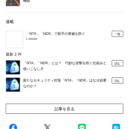
機能
連載
「NTA」「NDR」で新手の脅威を防ぐ
一覧
2 Articles
最新 2 件
「NTA」「NDR」とは？ 巧妙な攻撃を防ぐ仕組みと
読む
使いこなし方
新たなセキュリティ対策「NTA」「NDR」はなぜ必要
読む
なのか？
記事を見る