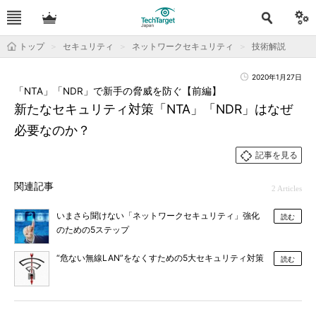
トップ
セキュリティ
ネットワークセキュリティ
技術解説
2020年1月27日
「NTA」「NDR」で新手の脅威を防ぐ【前編】
新たなセキュリティ対策「NTA」「NDR」はなぜ
必要なのか？
記事を見る
関連記事
2 Articles
いまさら聞けない「ネットワークセキュリティ」強化
読む
のための5ステップ
“危ない無線LAN”をなくすための5大セキュリティ対策
読む