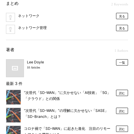
まとめ
2 Keywords
ネットワーク
見る
ネットワーク管理
見る
著者
1 Authors
Lee Doyle
一覧
10 Articles
最新 3 件
“次世代「SD-WAN」”に欠かせない「AI技術」「5G」
読む
「クラウド」との関係
“次世代「SD-WAN」”の理解に欠かせない「SASE」
読む
「SD-Branch」とは？
コロナ禍で「SD-WAN」に起きた進化 注目のリモー
読む