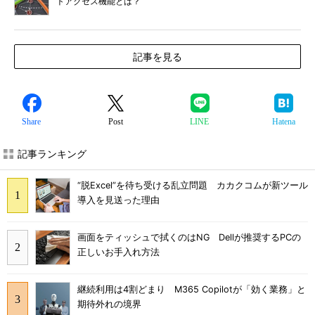
トアクセス機能とは？
記事を見る
Share
Post
LINE
Hatena
記事ランキング
“脱Excel”を待ち受ける乱立問題 カカクコムが新ツール
導入を見送った理由
画面をティッシュで拭くのはNG Dellが推奨するPCの
正しいお手入れ方法
継続利用は4割どまり M365 Copilotが「効く業務」と
期待外れの境界