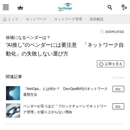
トップ
ネットワーク
ネットワーク管理
技術解説
2020年2月5日
候補になるベンダーは？
“AI推し”のベンダーには要注意 「ネットワーク自
動化」の失敗しない選び方
記事を見る
関連記事
2 Articles
「NetOps」とは何か？ DevOps時代のネットワーク
読む
運用方法
ベンダーが言うほど「ブロックチェーンでネットワー
読む
ク管理」が盛り上がらない理由