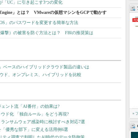
が「UC」に引き起こす3つの変化
ware Engine」とは？ VMwareの仮想マシンをGCPで動かす
で「BIOS」のパスワードを変更する簡単な方法
Zoom爆撃）の被害を防ぐ方法とは？ FBIの推奨策は
ware」ベースのハイブリッドクラウド製品の違いは
？ クラウド、オンプレミス、ハイブリッドを比較
»