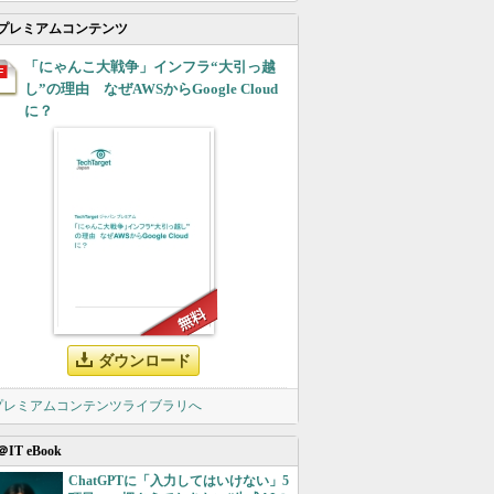
プレミアムコンテンツ
「にゃんこ大戦争」インフラ“大引っ越
し”の理由 なぜAWSからGoogle Cloud
に？
ダウンロード
 プレミアムコンテンツライブラリへ
＠IT eBook
ChatGPTに「入力してはいけない」5