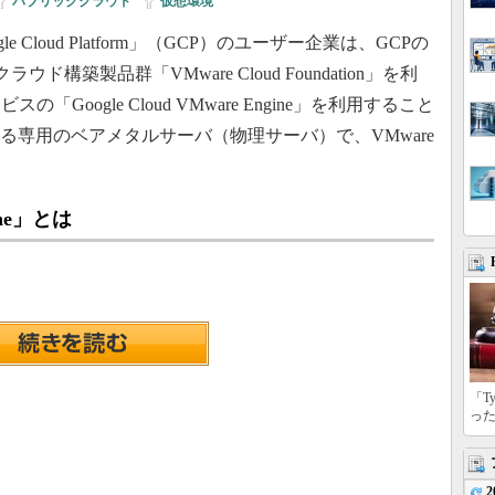
パブリッククラウド
|
仮想環境
 Cloud Platform」（GCP）のユーザー企業は、GCPの
ド構築製品群「VMware Cloud Foundation」を利
Google Cloud VMware Engine」を利用すること
する専用のベアメタルサーバ（物理サーバ）で、VMware
gine」とは
「T
っ
2