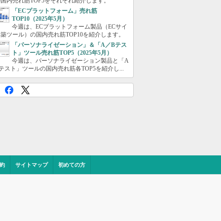
国内売れ筋TOP5をそれぞれ紹介します。
「ECプラットフォーム」売れ筋
TOP10（2025年5月）
今週は、ECプラットフォーム製品（ECサイ
築ツール）の国内売れ筋TOP10を紹介します。
「パーソナライゼーション」＆「A／Bテス
ト」ツール売れ筋TOP5（2025年5月）
今週は、パーソナライゼーション製品と「A
テスト」ツールの国内売れ筋各TOP5を紹介し...
約
サイトマップ
初めての方