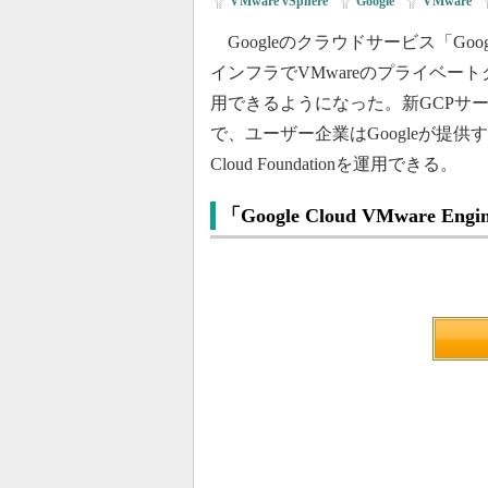
VMware vSphere
|
Google
|
VMware
|
Googleのクラウドサービス「Google
インフラでVMwareのプライベートクラウ
用できるようになった。新GCPサービスの「
で、ユーザー企業はGoogleが提供
Cloud Foundationを運用できる。
「Google Cloud VMware En