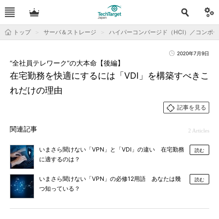
トップ
サーバ＆ストレージ
ハイパーコンバージド（HCI）／コンポ
2020年7月9日
“全社員テレワーク”の大本命【後編】
在宅勤務を快適にするには「VDI」を構築すべきこ
れだけの理由
記事を見る
関連記事
2 Articles
いまさら聞けない「VPN」と「VDI」の違い 在宅勤務
読む
に適するのは？
いまさら聞けない「VPN」の必修12用語 あなたは幾
読む
つ知っている？