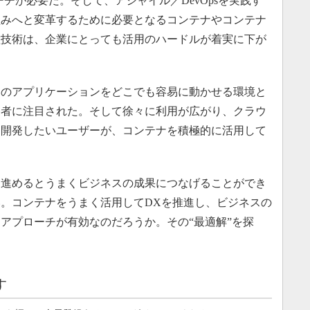
ーチが必要だ。そして、アジャイル／DevOpsを実践す
組みへと変革するために必要となるコンテナやコンテナ
各種技術は、企業にとっても活用のハードルが着実に下が
のアプリケーションをどこでも容易に動かせる環境と
発者に注目された。そして徐々に利用が広がり、クラウ
を開発したいユーザーが、コンテナを積極的に活用して
進めるとうまくビジネスの成果につなげることができ
。コンテナをうまく活用してDXを推進し、ビジネスの
アプローチが有効なのだろうか。その“最適解”を探
す