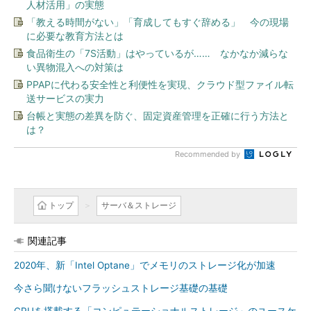
人材活用」の実態
「教える時間がない」「育成してもすぐ辞める」 今の現場
に必要な教育方法とは
食品衛生の「7S活動」はやっているが…… なかなか減らな
い異物混入への対策は
PPAPに代わる安全性と利便性を実現、クラウド型ファイル転
送サービスの実力
台帳と実態の差異を防ぐ、固定資産管理を正確に行う方法と
は？
Recommended by
トップ
サーバ＆ストレージ
関連記事
2020年、新「Intel Optane」でメモリのストレージ化が加速
今さら聞けないフラッシュストレージ基礎の基礎