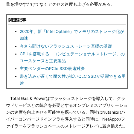
量を増やすだけでなくアクセス速度も上げる必要がある。
関連記事
2020年、新「Intel Optane」でメモリのストレージ化が
加速
今さら聞けないフラッシュストレージ基礎の基礎
CPUを搭載する「コンピュテーショナルストレージ」の
ユースケースと主要製品
主要ベンダーのPCIe SSD最速対決
書き込みが遅くて耐久性が低いQLC SSDが活躍できる用
途
Total Gas & Powerはフラッシュストレージを導入して、クラ
ウドサービスとの統合を必要とするオンプレミスアプリケーショ
ンの速度を向上させる可能性を探っている。同社はNutanixのハ
イパーコンバージドインフラを導入すると同時に、NetAppのフ
ァイラーをフラッシュベースのストレージアレイに置き換えた。