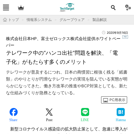
トップ
情報系システム
グループウェア
製品解説
2020年9月16日
株式会社日本HP、富士ゼロックス株式会社提供ホワイトペー
パー
テレワーク中の“ハンコ出社”問題を解決、「電
子化」がもたらす多くのメリット
テレワークが普及するにつれ、日本の商慣習に根強く残る「紙書
類」のやりとりが円滑なテレワークの実現を阻んでいる実態が明
らかになってきた。働き方改革の推進やBCP対策としても、新た
な仕組みづくりが急務となっている。
PC用表示
Share
Post
LINE
Hatena
新型コロナウイルス感染症の拡大防止策として、急速に導入が