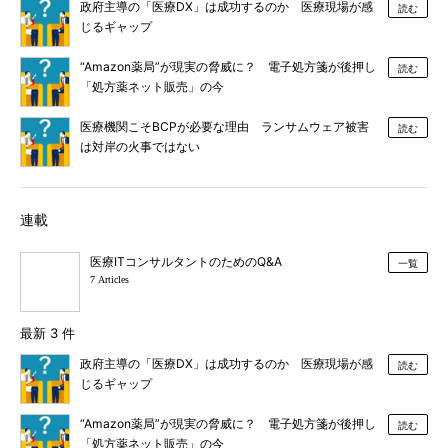
政府主導の「医療DX」は成功するのか 医療現場が感
読む
じるギャップ
“Amazon薬局”が現実の脅威に？ 電子処方箋が後押し
読む
「処方薬ネット販売」の今
医療機関こそBCPが必要な理由 ランサムウェア被害
読む
は対岸の火事ではない
連載
医療ITコンサルタントのためのQ&A
一覧
7 Articles
最新 3 件
政府主導の「医療DX」は成功するのか 医療現場が感
読む
じるギャップ
“Amazon薬局”が現実の脅威に？ 電子処方箋が後押し
読む
「処方薬ネット販売」の今