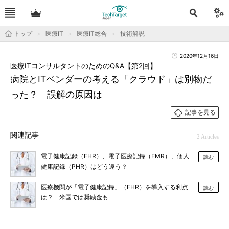
トップ
医療IT
医療IT総合
技術解説
2020年12月16日
医療ITコンサルタントのためのQ&A【第2回】
病院とITベンダーの考える「クラウド」は別物だ
った？ 誤解の原因は
記事を見る
関連記事
2 Articles
電子健康記録（EHR）、電子医療記録（EMR）、個人
読む
健康記録（PHR）はどう違う？
医療機関が「電子健康記録」（EHR）を導入する利点
読む
は？ 米国では奨励金も