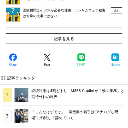
医療機関こそBCPが必要な理由 ランサムウェア被害
読む
は対岸の火事ではない
記事を見る
Share
Post
LINE
Hatena
記事ランキング
継続利用は4割どまり M365 Copilotが「効く業務」と
期待外れの境界
「こんなはずでは」 製造業の若手は“アナログな現
場”に幻滅して辞めていく