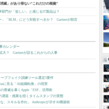
務消滅」があり得ない“これだけの根拠”
事部門が「欲しい」と感じるIT製品は？
「BLM」にどう対処すべきか？ Gartnerが助言
事カレンダー
？ Gartnerが語るこれからの人事