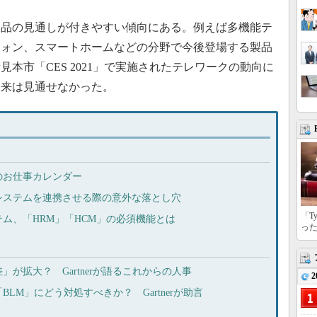
品の見通しが付きやすい傾向にある。例えば多機能テ
フォン、スマートホームなどの分野で今後登場する製品
本市「CES 2021」で実施されたテレワークの動向に
未来は見通せなかった。
のお仕事カレンダー
システムを連携させる際の意外な落とし穴
「T
ム、「HRM」「HCM」の必須機能とは
っ
が拡大？ Gartnerが語るこれからの人事
2
LM」にどう対処すべきか？ Gartnerが助言