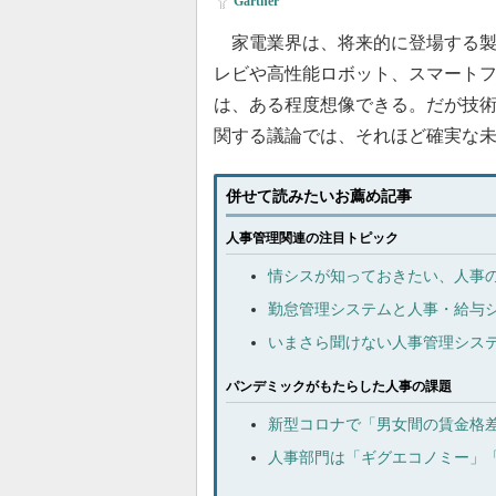
Gartner
家電業界は、将来的に登場する製
レビや高性能ロボット、スマート
は、ある程度想像できる。だが技術見
関する議論では、それほど確実な
併せて読みたいお薦め記事
人事管理関連の注目トピック
情シスが知っておきたい、人事
勤怠管理システムと人事・給与
いまさら聞けない人事管理システ
パンデミックがもたらした人事の課題
新型コロナで「男女間の賃金格差」
人事部門は「ギグエコノミー」「B