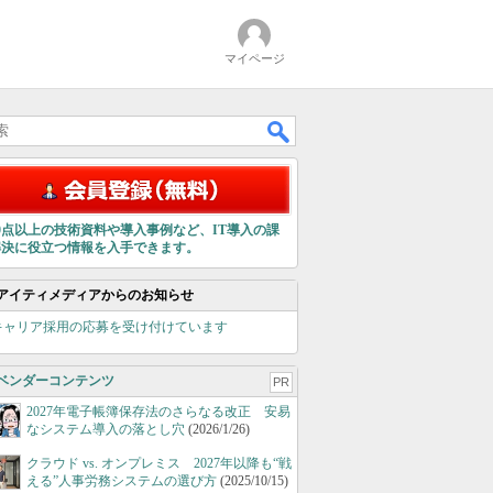
マイページ
00点以上の技術資料や導入事例など、IT導入の課
解決に役立つ情報を入手できます。
アイティメディアからのお知らせ
キャリア採用の応募を受け付けています
ベンダーコンテンツ
PR
2027年電子帳簿保存法のさらなる改正 安易
なシステム導入の落とし穴
(2026/1/26)
クラウド vs. オンプレミス 2027年以降も“戦
える”人事労務システムの選び方
(2025/10/15)