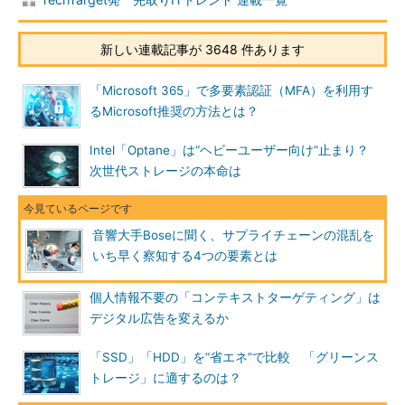
新しい連載記事が 3648 件あります
「Microsoft 365」で多要素認証（MFA）を利用す
るMicrosoft推奨の方法とは？
Intel「Optane」は“ヘビーユーザー向け”止まり？
次世代ストレージの本命は
音響大手Boseに聞く、サプライチェーンの混乱を
いち早く察知する4つの要素とは
個人情報不要の「コンテキストターゲティング」は
デジタル広告を変えるか
「SSD」「HDD」を“省エネ”で比較 「グリーンス
トレージ」に適するのは？