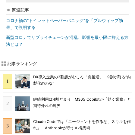
関連記事
コロナ禍の“トイレットペーパーパニック”を「ブルウィップ効
果」で説明する
新型コロナでサプライチェーンが混乱、影響を最小限に抑える方
法とは？
記事ランキング
DX導入企業の3割超がむしろ「負担増」 9割が陥る“内
製化のわな”
継続利用は4割どまり M365 Copilotが「効く業務」と
期待外れの境界
Claude Codeでは「エージェントを作るな、スキルを作
れ」 Anthropicが示すAI構築術