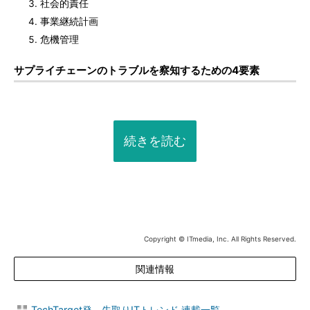
社会的責任
事業継続計画
危機管理
サプライチェーンのトラブルを察知するための4要素
続きを読む
Copyright © ITmedia, Inc. All Rights Reserved.
関連情報
TechTarget発 先取りITトレンド 連載一覧