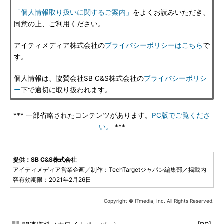
「個人情報取り扱いに関するご案内」
をよくお読みいただき、
同意の上、ご利用ください。
アイティメディア株式会社の
プライバシーポリシーはこちら
で
す。
個人情報は、協賛会社SB C&S株式会社の
プライバシーポリシ
ー
下で適切に取り扱われます。
*** 一部省略されたコンテンツがあります。
PC版でご覧くださ
い。
***
提供：SB C&S株式会社
アイティメディア営業企画／制作：TechTargetジャパン編集部／掲載内
容有効期限：2021年2月26日
Copyright © ITmedia, Inc. All Rights Reserved.