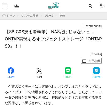
トップ
システム開発
DBMS
比較
2021年2月10日
【SB C&S技術者執筆】 NASだけじゃないっ！
ONTAP実現するオブジェクトストレージ『ONTAP
S3』！！
[ITmedia]
PC用表示
Share
Post
LINE
Hatena
企業の扱うデータは大容量化し、オンプレミスとクラウドによ
るハイブリッドで活用されるようになりました。したがって、デ
ータの保護と効率的な運用は、持続的なビジネスを実現する重要
な要件として重視されています。