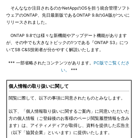
そんななか注目されるのかNetAppのOSを担う統合管理ソフト
ウェアのONTAP、先日最新版であるONTAP 9.8のGA版がついに
リリースされました。
ONTAP 9.8では様々な新機能やアップデート機能があります
が、その中でも大きなトピックの1つである『ONTAP S3』につ
いてSB C&S技術者が分かやすく解説いたします。
*** 一部省略されたコンテンツがあります。
PC版でご覧くださ
い。
***
個人情報の取り扱いに関して
閲覧に際して、以下の事項に同意されたものとみなします。
以下、「個人情報取り扱いに関するご案内」に同意いただいた
方の個人情報（ご登録後のお客様のページ閲覧履歴情報を含み
ます）は、アイティメディアが取得し、資料を提供した広告主
（以下「協賛企業」といいます）に提供いたします。