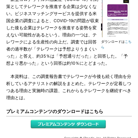
策としてテレワークを推進する企業は少なくな
い。ビジネスマッチングサービスを提供する米
国企業の調査によると、COVID-19の問題が収束
した後も企業はテレワークを推進する姿勢を変
えない可能性があるという。理由の一つは、テ
レワークによる生産性の向上だ。調査では回答
ダウンロードは
こち
ら
者の過半数が「テレワークは予想よりうまくい
った」と答え、約35％は「予想通りだった」と回答した。「予
想より悪かった」という回答は約10％にとどまった。
本資料は、この調査報告書でテレワークが今後も続く理由を分
析しているアナリストの解説をまとめた。テレワークが定着しつ
つある理由と実施時の課題、これからもテレワークを継続すべき
理由とは。
プレミアムコンテンツのダウンロードはこちら