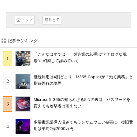
トップ
経営とIT
記事ランキング
「こんなはずでは」 製造業の若手は“アナログな現
場”に幻滅して辞めていく
継続利用は4割どまり M365 Copilotが「効く業務」と
期待外れの境界
Microsoft 365の知られざる5つの裏口 パスワードを
変えても攻撃者は消えない
多要素認証導入済みでもランサムウェア被害に 復旧費
用は平均2億7000万円