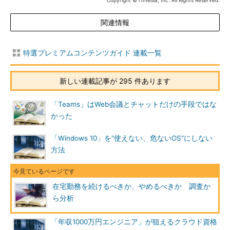
Copyright © ITmedia, Inc. All Rights Reserved.
関連情報
特選プレミアムコンテンツガイド 連載一覧
新しい連載記事が 295 件あります
「Teams」はWeb会議とチャットだけの手段ではな
かった
「Windows 10」を“使えない、危ないOS”にしない
方法
在宅勤務を続けるべきか、やめるべきか 調査か
ら分析
「年収1000万円エンジニア」が狙えるクラウド資格