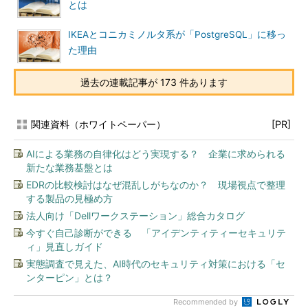
とは
IKEAとコニカミノルタ系が「PostgreSQL」に移っ
た理由
過去の連載記事が 173 件あります
関連資料（ホワイトペーパー）
[PR]
AIによる業務の自律化はどう実現する？ 企業に求められる
新たな業務基盤とは
EDRの比較検討はなぜ混乱しがちなのか？ 現場視点で整理
する製品の見極め方
法人向け「Dellワークステーション」総合カタログ
今すぐ自己診断ができる 「アイデンティティーセキュリテ
ィ」見直しガイド
実態調査で見えた、AI時代のセキュリティ対策における「セ
ンターピン」とは？
Recommended by