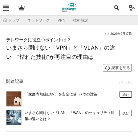
トップ
ネットワーク
VPN
技術解説
2021年2月17日
テレワークに役立つポイントは？
いまさら聞けない「VPN」と「VLAN」の違
い “枯れた技術”が再注目の理由は
記事を見る
関連記事
2 Articles
「家庭内無線LAN」を安全に使う7つの対策
読む
いまさら聞けない「LAN」「WAN」のセキュリティ対
読む
策の違いとは？