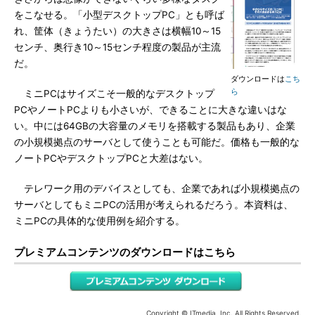
をこなせる。「小型デスクトップPC」とも呼ば
れ、筐体（きょうたい）の大きさは横幅10～15
センチ、奥行き10～15センチ程度の製品が主流
だ。
ダウンロードは
こち
ら
ミニPCはサイズこそ一般的なデスクトップ
PCやノートPCよりも小さいが、できることに大きな違いはな
い。中には64GBの大容量のメモリを搭載する製品もあり、企業
の小規模拠点のサーバとして使うことも可能だ。価格も一般的な
ノートPCやデスクトップPCと大差はない。
テレワーク用のデバイスとしても、企業であれば小規模拠点の
サーバとしてもミニPCの活用が考えられるだろう。本資料は、
ミニPCの具体的な使用例を紹介する。
プレミアムコンテンツのダウンロードはこちら
Copyright © ITmedia, Inc. All Rights Reserved.