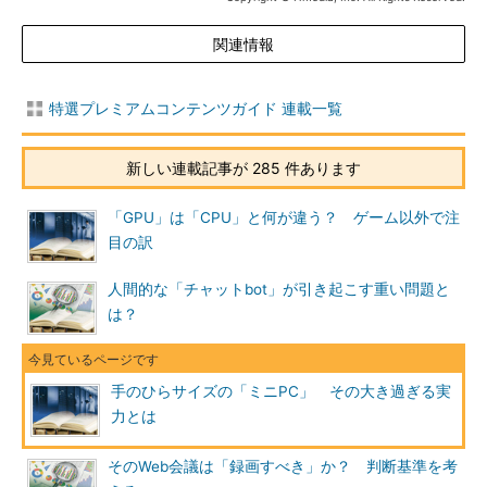
関連情報
特選プレミアムコンテンツガイド 連載一覧
新しい連載記事が 285 件あります
「GPU」は「CPU」と何が違う？ ゲーム以外で注
目の訳
人間的な「チャットbot」が引き起こす重い問題と
は？
手のひらサイズの「ミニPC」 その大き過ぎる実
力とは
そのWeb会議は「録画すべき」か？ 判断基準を考