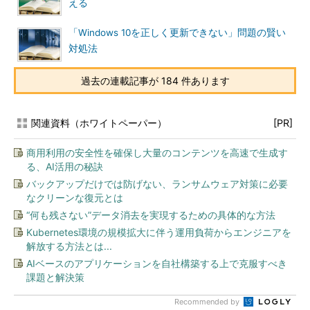
える
「Windows 10を正しく更新できない」問題の賢い
対処法
過去の連載記事が 184 件あります
関連資料（ホワイトペーパー）
[PR]
商用利用の安全性を確保し大量のコンテンツを高速で生成す
る、AI活用の秘訣
バックアップだけでは防げない、ランサムウェア対策に必要
なクリーンな復元とは
“何も残さない”データ消去を実現するための具体的な方法
Kubernetes環境の規模拡大に伴う運用負荷からエンジニアを
解放する方法とは...
AIベースのアプリケーションを自社構築する上で克服すべき
課題と解決策
Recommended by