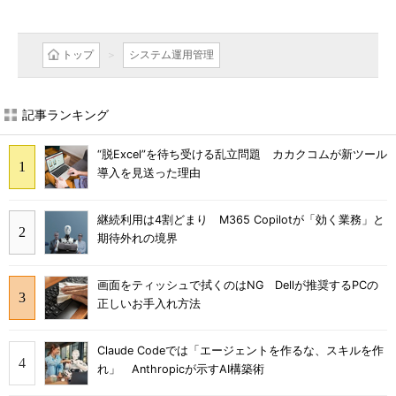
トップ
システム運用管理
記事ランキング
“脱Excel”を待ち受ける乱立問題 カカクコムが新ツール
導入を見送った理由
継続利用は4割どまり M365 Copilotが「効く業務」と
期待外れの境界
画面をティッシュで拭くのはNG Dellが推奨するPCの
正しいお手入れ方法
Claude Codeでは「エージェントを作るな、スキルを作
れ」 Anthropicが示すAI構築術