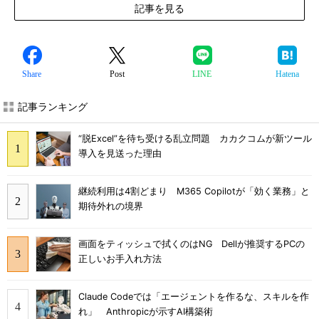
記事を見る
Share
Post
LINE
Hatena
記事ランキング
“脱Excel”を待ち受ける乱立問題 カカクコムが新ツール
導入を見送った理由
継続利用は4割どまり M365 Copilotが「効く業務」と
期待外れの境界
画面をティッシュで拭くのはNG Dellが推奨するPCの
正しいお手入れ方法
Claude Codeでは「エージェントを作るな、スキルを作
れ」 Anthropicが示すAI構築術