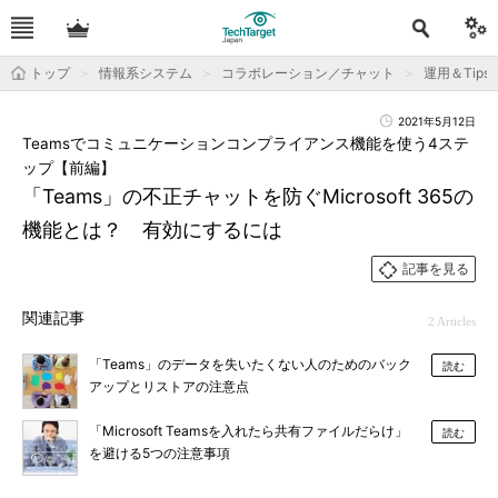
トップ
情報系システム
コラボレーション／チャット
運用＆Tips
2021年5月12日
Teamsでコミュニケーションコンプライアンス機能を使う4ステ
ップ【前編】
「Teams」の不正チャットを防ぐMicrosoft 365の
機能とは？ 有効にするには
記事を見る
関連記事
2 Articles
「Teams」のデータを失いたくない人のためのバック
読む
アップとリストアの注意点
「Microsoft Teamsを入れたら共有ファイルだらけ」
読む
を避ける5つの注意事項