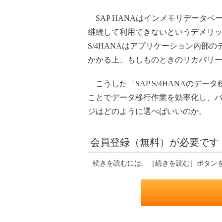
SAP HANAはインメモリデータ
継続して利用できないというデメリット
S/4HANAはアプリケーション内
かかる上、もしものときのリカバリ
こうした「SAP S/4HANAの
ことでデータ移行作業を効率化し、バッ
ジはどのように選べばいいのか。
会員登録（無料）が必要です
続きを読むには、［続きを読む］ボタン