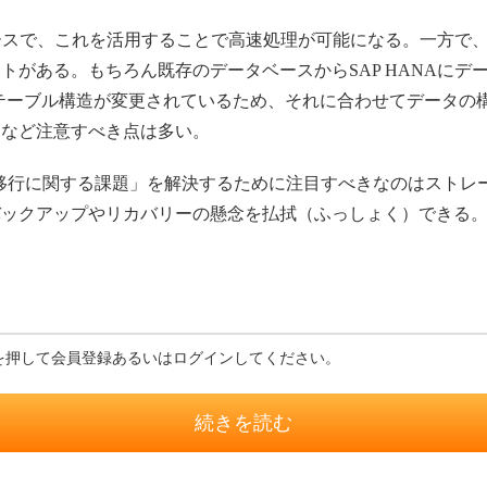
ベースで、これを活用することで高速処理が可能になる。一方で
がある。もちろん既存のデータベースからSAP HANAにデータ移
部のテーブル構造が変更されているため、それに合わせてデータ
ーなど注意すべき点は多い。
データ移行に関する課題」を解決するために注目すべきなのはスト
クアップやリカバリーの懸念を払拭（ふっしょく）できる。ではS
を押して会員登録あるいはログインしてください。
続きを読む