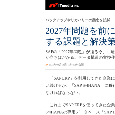
バックアップやリカバリーの懸念を払拭
2027年問題を前
する課題と解決
SAPの「2027年問題」が迫る今、回
が立ちはだかる。データ構造の変換
≫
2021年05月18日 10時00分 公開
「SAP ERP」を利用してきた企業に
い続けるか、「SAP S/4HANA」に
なければならない。
これまでSAP ERPを使ってきた企業
S/4HANAの専用データベース「SAP 