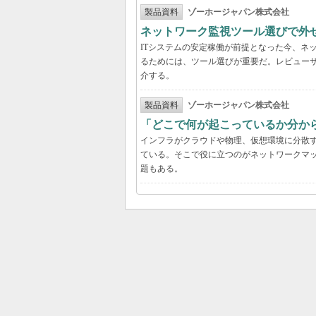
製品資料
ゾーホージャパン株式会社
ネットワーク監視ツール選びで外
ITシステムの安定稼働が前提となった今、ネ
るためには、ツール選びが重要だ。レビュー
介する。
製品資料
ゾーホージャパン株式会社
「どこで何が起こっているか分か
インフラがクラウドや物理、仮想環境に分散
ている。そこで役に立つのがネットワークマ
題もある。