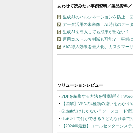
あわせて読みたい事例資料／製品資料／
生成AIのハルシネーションを防止 
データ活用の未来像 AI時代のデー
生成AIを導入しても成果が出ない？
運用コスト55％削減も可能？ 事例に
AIの導入効果を最大化、カスタマー
PDFを編集する方法を徹底解説！Wor
【図解】VPNの4種類の違いをわか
Githubだけじゃない？ソースコード
chatGPTで何ができる？どんな仕事
【2024年最新】コールセンターシス