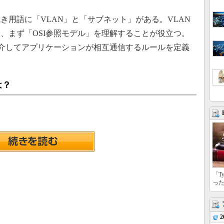
用語に「VLAN」と「サブネット」がある。VLAN
、まず「OSI参照モデル」を理解することが役立つ。
を介してアプリケーションが相互通信するルールを定義
は？
「T
っ
2