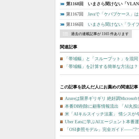
1168
いまさら聞けない「VLA
1167
Javaで「ケバブケース
1166
いまさら聞けない「ライ
過去の連載記事が 1165 件あります
関連記事
「帯域幅」と「スループット」を混同
「帯域幅」を計算する簡単な方法は？