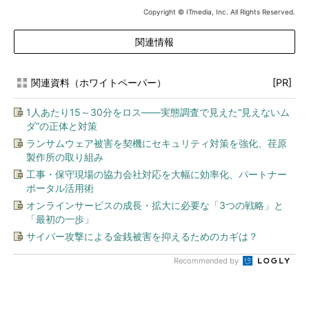
Copyright © ITmedia, Inc. All Rights Reserved.
関連情報
関連資料（ホワイトペーパー）
[PR]
1人あたり15～30分をロス――実態調査で見えた“見えないム
ダ”の正体と対策
ランサムウェア被害を契機にセキュリティ対策を強化、荏原
製作所の取り組み
工事・保守現場の協力会社対応を大幅に効率化、パートナー
ポータル活用術
オンラインサービスの成長・拡大に必要な「3つの戦略」と
「最初の一歩」
サイバー攻撃による金銭被害を抑えるためのカギは？
Recommended by