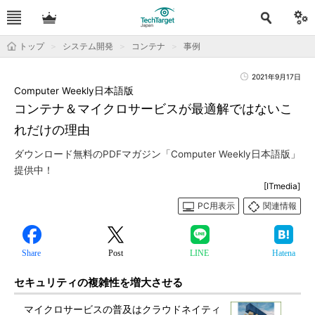
トップ
システム開発
コンテナ
事例
2021年9月17日
Computer Weekly日本語版
コンテナ＆マイクロサービスが最適解ではないこ
れだけの理由
ダウンロード無料のPDFマガジン「Computer Weekly日本語版」
提供中！
[ITmedia]
PC用表示
関連情報
Share
Post
LINE
Hatena
セキュリティの複雑性を増大させる
マイクロサービスの普及はクラウドネイティ