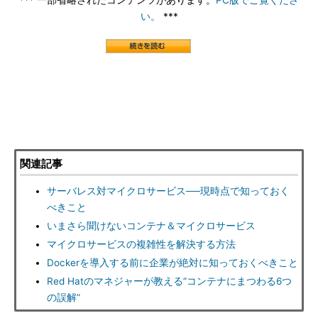
*** 一部省略されたコンテンツがあります。
PC版でご覧くださ
い。
***
関連記事
サーバレス対マイクロサービス──現時点で知っておく
べきこと
いまさら聞けないコンテナ＆マイクロサービス
マイクロサービスの複雑性を解決する方法
Dockerを導入する前に企業が絶対に知っておくべきこと
Red Hatのマネジャーが教える“コンテナにまつわる6つ
の誤解”