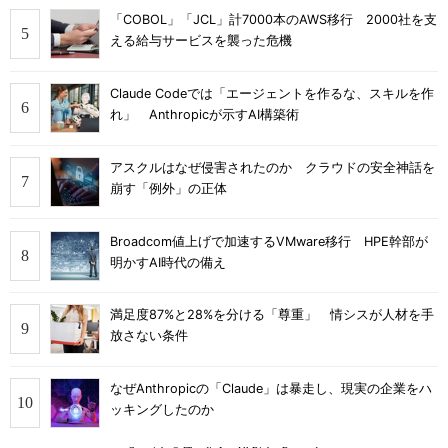
「COBOL」「JCL」計7000本のAWS移行 2000社を支
える給与サービスを襲った危機
Claude Codeでは「エージェントを作るな、スキルを作
れ」 Anthropicが示すAI構築術
アスクルはなぜ侵害されたのか クラウドの安全神話を
崩す「例外」の正体
Broadcom値上げで加速するVMware移行 HPE幹部が
明かすAI時代の備え
満足度87%と28%を分ける「尊重」 情シスが人材を手
放さない条件
なぜAnthropicの「Claude」は暴走し、現実の企業をハ
ッキングしたのか