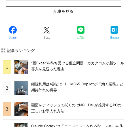
記事を見る
Share
Post
LINE
Hatena
記事ランキング
“脱Excel”を待ち受ける乱立問題 カカクコムが新ツール
導入を見送った理由
継続利用は4割どまり M365 Copilotが「効く業務」と
期待外れの境界
画面をティッシュで拭くのはNG Dellが推奨するPCの
正しいお手入れ方法
Claude Codeでは「エージェントを作るな、スキルを作