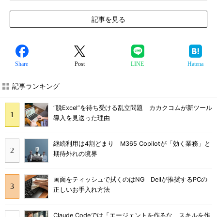
記事を見る
Share
Post
LINE
Hatena
記事ランキング
“脱Excel”を待ち受ける乱立問題 カカクコムが新ツール
導入を見送った理由
継続利用は4割どまり M365 Copilotが「効く業務」と
期待外れの境界
画面をティッシュで拭くのはNG Dellが推奨するPCの
正しいお手入れ方法
Claude Codeでは「エージェントを作るな、スキルを作