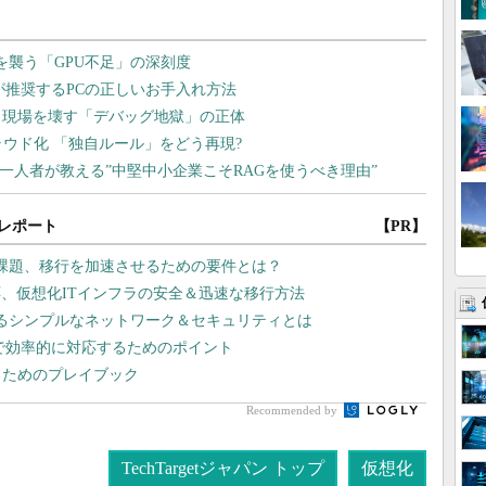
レポート
【PR】
課題、移行を加速させるための要件とは？
、仮想化ITインフラの安全＆迅速な移行方法
れるシンプルなネットワーク＆セキュリティとは
Eで効率的に対応するためのポイント
るためのプレイブック
Recommended by
TechTargetジャパン トップ
仮想化