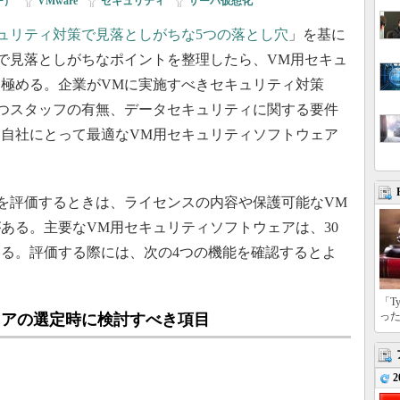
ー）
|
VMware
|
セキュリティ
|
サーバ仮想化
ュリティ対策で見落としがちな5つの落とし穴
」を基に
で見落としがちなポイントを整理したら、VM用セキュ
極める。企業がVMに実施すべきセキュリティ対策
つスタッフの有無、データセキュリティに関する要件
自社にとって最適なVM用セキュリティソフトウェア
を評価するときは、ライセンスの内容や保護可能なVM
ある。主要なVM用セキュリティソフトウェアは、30
る。評価する際には、次の4つの機能を確認するとよ
「T
っ
ェアの選定時に検討すべき項目
2