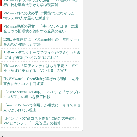
VMware離れがやっぱり加速 2500台のVM移
行に挑む製造大手から学ぶ現実解
VMware離れの決め手は“機能”ではなかった
情シス109人が選んだ新基準
VMware更新の異変 「使わないVCF 9」に課
金しつつ旧環境を維持する企業の狙い
320日を数週間に VMware移行の「無理ゲー」
をAWSが攻略した方法
リモートデスクトップでマイクが使えないとき
に“まず確認すべき設定”はこれだ
VMwareの「深夜メンテ」はもう不要？ VM
を止めずに更新する「VCF 9.0」の実力
”脱VMware”にOpenShiftが選ばれる理由 先行
事例に学ぶコスト回避策
「Azure Virtual Desktop」（AVD）と「オンプレ
ミスVDI」の違いを徹底比較
「macOSをDaaSで利用」が現実に それでも喜
んではいけない理由
旧インフラの“高コスト体質”に悩む大手銀行
VMとコンテナ「一元管理」の勝算