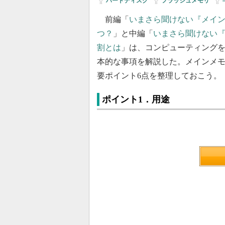
ハードディスク
|
フラッシュメモリ
|
前編「
いまさら聞けない『メイ
つ？
」と中編「
いまさら聞けない『
割とは
」は、コンピューティング
本的な事項を解説した。メインメ
要ポイント6点を整理しておこう。
ポイント1．用途