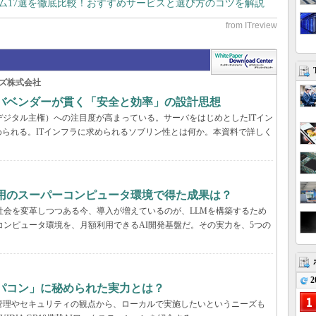
テム17選を徹底比較！おすすめサービスと選び方のコツを解説
ズ株式会社
ーバベンダーが貫く「安全と効率」の設計思想
デジタル主権）への注目度が高まっている。サーバをはじめとしたITイン
られる。ITインフラに求められるソブリン性とは何か。本資料で詳しく
利用のスーパーコンピュータ環境で得た成果は？
と社会を変革しつつある今、導入が増えているのが、LLMを構築するため
コンピュータ環境を、月額利用できるAI開発基盤だ。その実力を、5つの
2
パコン」に秘められた実力とは？
管理やセキュリティの観点から、ローカルで実施したいというニーズも