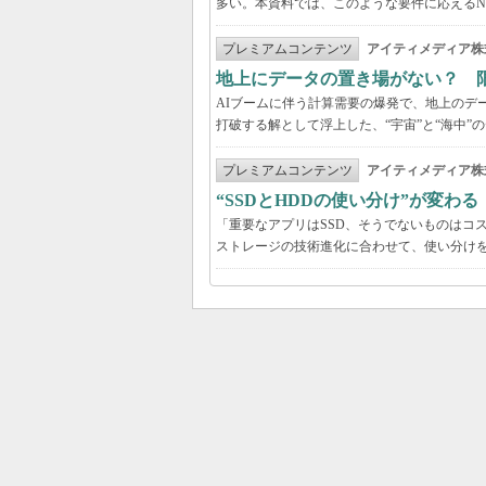
多い。本資料では、このような要件に応えるNVI
プレミアムコンテンツ
アイティメディア株
地上にデータの置き場がない？ 
AIブームに伴う計算需要の爆発で、地上のデ
打破する解として浮上した、“宇宙”と“海中”
プレミアムコンテンツ
アイティメディア株
“SSDとHDDの使い分け”が変わ
「重要なアプリはSSD、そうでないものはコ
ストレージの技術進化に合わせて、使い分け