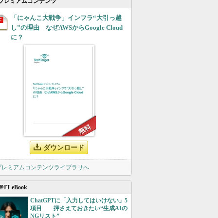
プレミアムコンテンツ
「にゃんこ大戦争」インフラ“大引っ越
し”の理由 なぜAWSからGoogle Cloud
に？
ダウンロード
 プレミアムコンテンツライブラリへ
＠IT eBook
ChatGPTに「入力してはいけない」5
項目――押さえておきたい“生成AIの
NGリスト”