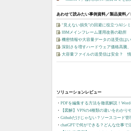
あわせて読みたい事例資料／製品資料／
“見えない損失”の回避に役立つAI
IBMメインフレーム運用改善の勘所
機密情報や大容量データの送受信は
深刻さを増すハードウェア価格高騰
大容量ファイルの送受信は安全？ 
PDFを編集する方法を徹底解説！Wor
【図解】VPNの4種類の違いをわか
Githubだけじゃない？ソースコード
chatGPTで何ができる？どんな仕事