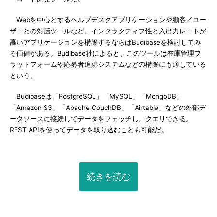
Webを中心とするヘルプデスクアプリケーションや顧客／ユー
ザーとの対話ツールなど、インタラクティブ性と入出力レートが
高いアプリケーションを構築するならばBudibaseを検討してみ
る価値がある。Budibase社によると、このツールは在庫管理プ
ラットフォームや応募者追跡システムなどの構築にも適している
という。
Budibaseは「PostgreSQL」「MySQL」「MongoDB」
「Amazon S3」「Apache CouchDB」「Airtable」などの外部デ
ータソースに接続してデータをフェッチし、クエリできる。
REST APIを使ってデータを取り込むことも可能だ。
続きを読む