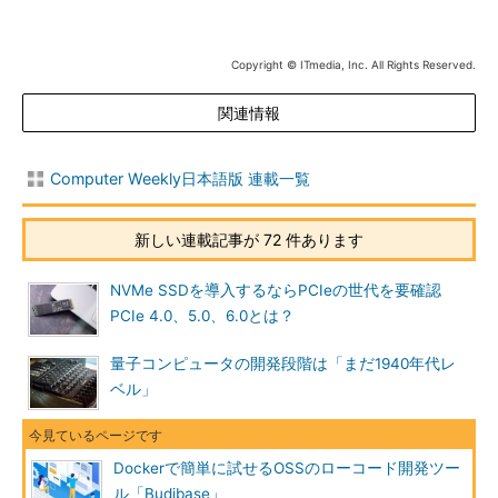
Copyright © ITmedia, Inc. All Rights Reserved.
関連情報
Computer Weekly日本語版 連載一覧
新しい連載記事が 72 件あります
NVMe SSDを導入するならPCIeの世代を要確認
PCIe 4.0、5.0、6.0とは？
量子コンピュータの開発段階は「まだ1940年代レ
ベル」
Dockerで簡単に試せるOSSのローコード開発ツー
ル「Budibase」