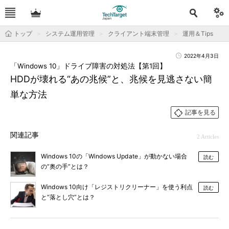
トップ
システム運用管理
クライアント端末管理
運用＆Tips
2022年4月3日
「Windows 10」ドライブ障害の対処法【第1回】
HDDが壊れる“あの兆候”と、兆候を見逃さない簡
単な方法
記事を見る
関連記事
2 Articles
Windows 10の「Windows Update」が動かない場合
読む
の“奥の手”とは？
Windows 10向け「レジストリクリーナー」を使う利点
読む
と“落とし穴”とは？