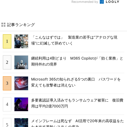
Recommended by
記事ランキング
「こんなはずでは」 製造業の若手は“アナログな現
場”に幻滅して辞めていく
継続利用は4割どまり M365 Copilotが「効く業務」と
期待外れの境界
Microsoft 365の知られざる5つの裏口 パスワードを
変えても攻撃者は消えない
多要素認証導入済みでもランサムウェア被害に 復旧費
用は平均2億7000万円
メインフレームは死なず AI活用で20年来の高収益をた
たき出す基幹システムの底力