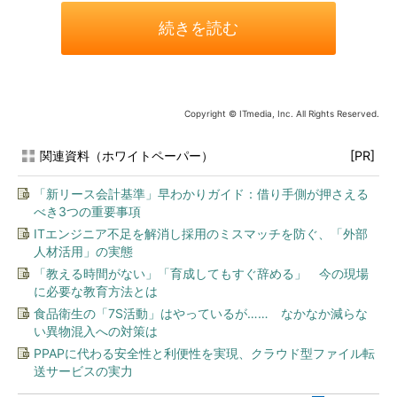
続きを読む
Copyright © ITmedia, Inc. All Rights Reserved.
関連資料（ホワイトペーパー）
[PR]
「新リース会計基準」早わかりガイド：借り手側が押さえる
べき3つの重要事項
ITエンジニア不足を解消し採用のミスマッチを防ぐ、「外部
人材活用」の実態
「教える時間がない」「育成してもすぐ辞める」 今の現場
に必要な教育方法とは
食品衛生の「7S活動」はやっているが…… なかなか減らな
い異物混入への対策は
PPAPに代わる安全性と利便性を実現、クラウド型ファイル転
送サービスの実力