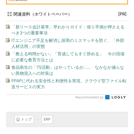
関連資料（ホワイトペーパー）
[PR]
「新リース会計基準」早わかりガイド：借り手側が押さえる
べき3つの重要事項
ITエンジニア不足を解消し採用のミスマッチを防ぐ、「外部
人材活用」の実態
「教える時間がない」「育成してもすぐ辞める」 今の現場
に必要な教育方法とは
食品衛生の「7S活動」はやっているが…… なかなか減らな
い異物混入への対策は
PPAPに代わる安全性と利便性を実現、クラウド型ファイル転
送サービスの実力
Recommended by
トップ
ERP