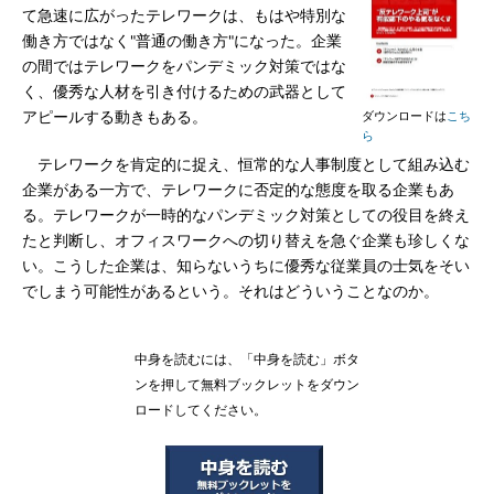
て急速に広がったテレワークは、もはや特別な
働き方ではなく"普通の働き方"になった。企業
の間ではテレワークをパンデミック対策ではな
く、優秀な人材を引き付けるための武器として
アピールする動きもある。
ダウンロードは
こち
ら
テレワークを肯定的に捉え、恒常的な人事制度として組み込む
企業がある一方で、テレワークに否定的な態度を取る企業もあ
る。テレワークが一時的なパンデミック対策としての役目を終え
たと判断し、オフィスワークへの切り替えを急ぐ企業も珍しくな
い。こうした企業は、知らないうちに優秀な従業員の士気をそい
でしまう可能性があるという。それはどういうことなのか。
中身を読むには、「中身を読む」ボタ
ンを押して無料ブックレットをダウン
ロードしてください。