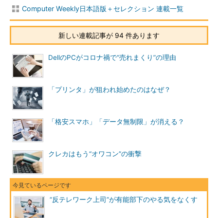
Computer Weekly日本語版＋セレクション 連載一覧
新しい連載記事が 94 件あります
DellのPCがコロナ禍で“売れまくり”の理由
「プリンタ」が狙われ始めたのはなぜ？
「格安スマホ」「データ無制限」が消える？
クレカはもう“オワコン”の衝撃
“反テレワーク上司”が有能部下のやる気をなくす