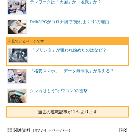
テレワークは「天国」か「地獄」か？
DellのPCがコロナ禍で“売れまくり”の理由
「プリンタ」が狙われ始めたのはなぜ？
「格安スマホ」「データ無制限」が消える？
クレカはもう“オワコン”の衝撃
過去の連載記事が 1 件あります
関連資料（ホワイトペーパー）
[PR]