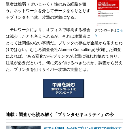
撃者は脆弱（ぜいじゃく）性のある経路を狙
う。ネットワークを介してデータをやりとりす
るプリンタも当然、攻撃の対象になる。
テレワークにより、オフィスで印刷する機会
ダウンロードは
こち
ら
は減少したとも考えられるが、それは攻撃者に
とっては関係のない事情だ。プリンタの存在が企業から消えたわ
けではない。むしろ調査会社Alumen Consultingが実施した調査
によれば、“ある変化”からプリンタが攻撃に狙われ始めており、
注意が必要だという。何に気を付けるべきなのか。調査から見え
た、プリンタを狙うサイバー攻撃の実態とは。
連載：調査から読み解く「プリンタセキュリティ」の今
何でも印刷したがる“プリンタ依存”で深刻化す