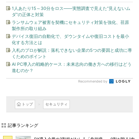
1人あたり15～30分をロス――実態調査で見えた“見えないム
ダ”の正体と対策
ランサムウェア被害を契機にセキュリティ対策を強化、荏原
製作所の取り組み
デバイス復旧の自動化で、ダウンタイムや復旧コストを最小
化する方法とは
入札のプロが解説：落札できない企業の5つの要因と成功に導
くためのポイント
AI PC導入の戦略的ケース：未来志向の働き方への移行はどう
進むのか？
Recommended by
トップ
セキュリティ
記事ランキング