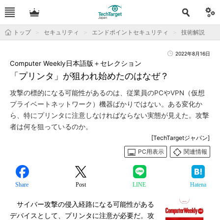
トップ
セキュリティ
エンドポイントセキュリティ
技術解説
2022年8月16日
Computer Weekly日本語版＋セレクション
「プリンタ」が狙われ始めたのはなぜ？
攻撃の標的になる可能性があるのは、従業員のPCやVPN（仮想
プライベートネットワーク）機器ばかりではない。ある変化か
ら、特にプリンタに注意しなければならない実態が見えた。攻撃
者は何を狙っているのか。
[TechTargetジャパン]
PC用表示
関連情報
Share
Post
LINE
Hatena
サイバー攻撃の侵入経路になる可能性がある
デバイスとして、プリンタに注意が必要だ。攻