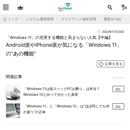
トップ
システム運用管理
クライアント端末管理
運用＆Tips
2022年11月25日
「Windows 11」の充実する機能と高まらない人気【中編】
Android派やiPhone派が気になる「Windows 11」
の“あの機能”
記事を見る
関連記事
2 Articles
「Windows 11は低スペックPCお断り」は本当？
読む
Windows 10と比べて分かった真実
「Windows 11」と「Windows 10」は“ほぼ同じでも何
読む
か違う”の正体