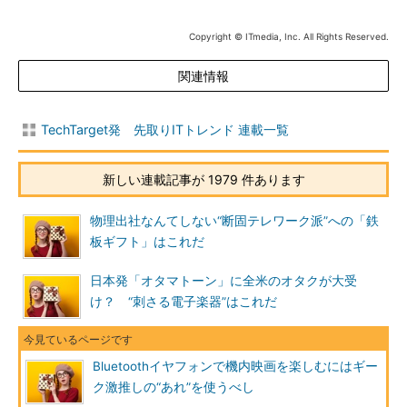
Copyright © ITmedia, Inc. All Rights Reserved.
関連情報
TechTarget発 先取りITトレンド 連載一覧
新しい連載記事が 1979 件あります
物理出社なんてしない“断固テレワーク派”への「鉄
板ギフト」はこれだ
日本発「オタマトーン」に全米のオタクが大受
け？ “刺さる電子楽器”はこれだ
Bluetoothイヤフォンで機内映画を楽しむにはギー
ク激推しの“あれ”を使うべし