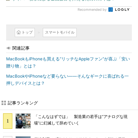
Recommended by
トップ
スマートモバイル
関連記事
MacBookもiPhoneも買える“リッチなAppleファン”が喜ぶ「安い
贈り物」とは？
MacBookやiPhoneなど要らない――そんなギークに喜ばれる一
押しデバイスとは？
記事ランキング
「こんなはずでは」 製造業の若手は“アナログな現
場”に幻滅して辞めていく