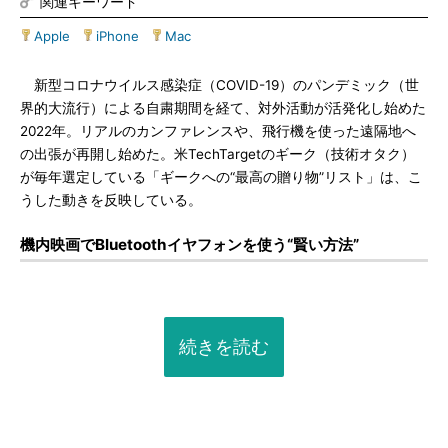
関連キーワード
Apple
|
iPhone
|
Mac
新型コロナウイルス感染症（COVID-19）のパンデミック（世
界的大流行）による自粛期間を経て、対外活動が活発化し始めた
2022年。リアルのカンファレンスや、飛行機を使った遠隔地へ
の出張が再開し始めた。米TechTargetのギーク（技術オタク）
が毎年選定している「ギークへの“最高の贈り物”リスト」は、こ
うした動きを反映している。
機内映画でBluetoothイヤフォンを使う“賢い方法”
続きを読む