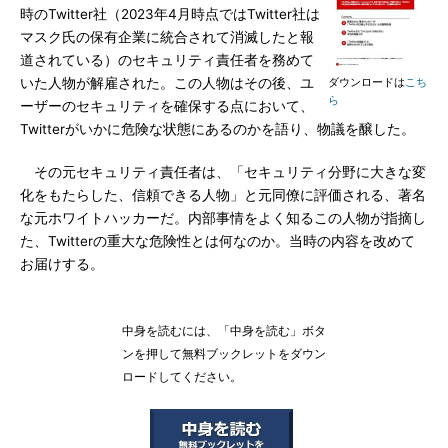
時のTwitter社（2023年4月時点ではTwitter社は
マスク氏の保有企業に統合されて消滅したと報
道されている）のセキュリティ責任者を務めて
いた人物が解雇された。この人物はその後、ユ
ダウンロードは
こち
ら
ーザーのセキュリティを確保する点において、
Twitterがいかに危険な状態にあるのかを語り、物議を醸した。
その元セキュリティ責任者は、「セキュリティ分野に大きな変
化をもたらした、信頼できる人物」と元同僚に評価される、著名
な元ホワイトハッカーだ。内部事情をよく知るこの人物が指摘し
た、Twitterの重大な危険性とは何なのか。当時の内容を改めて
お届けする。
中身を読むには、「中身を読む」ボタ
ンを押して無料ブックレットをダウン
ロードしてください。