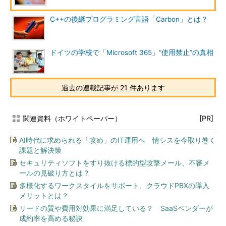
C++の後継プログラミング言語「Carbon」とは？
ドイツの学校で「Microsoft 365」“使用禁止”の真相
過去の連載記事が 21 件あります
関連資料（ホワイトペーパー）
[PR]
AI時代に求められる「攻め」のIT運用へ 情シスを今取り巻く
課題と解決策
セキュリティソフトをすり抜ける標的型攻撃メール、不審メ
ールの見破り方とは？
多様化するワークスタイルをサポート、クラウドPBXの導入
メリットとは？
リードの質や費用対効果に満足している？ SaaSベンダーが
成約率を高める秘訣