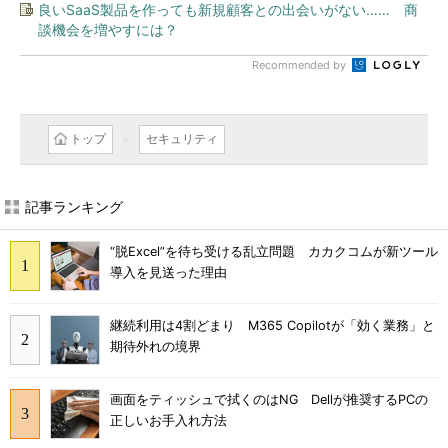
良いSaaS製品を作っても新規顧客との出会いがない…… 商
談機会を増やすには？
Recommended by
トップ
セキュリティ
記事ランキング
“脱Excel”を待ち受ける乱立問題 カカクコムが新ツール
導入を見送った理由
継続利用は4割どまり M365 Copilotが「効く業務」と
期待外れの境界
画面をティッシュで拭くのはNG Dellが推奨するPCの
正しいお手入れ方法