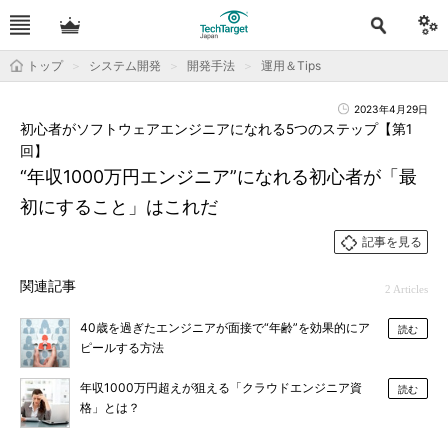
トップ
システム開発
開発手法
運用＆Tips
2023年4月29日
初心者がソフトウェアエンジニアになれる5つのステップ【第1
回】
“年収1000万円エンジニア”になれる初心者が「最
初にすること」はこれだ
記事を見る
関連記事
2 Articles
40歳を過ぎたエンジニアが面接で“年齢”を効果的にア
読む
ピールする方法
年収1000万円超えが狙える「クラウドエンジニア資
読む
格」とは？