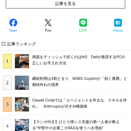
記事を見る
Share
Post
LINE
Hatena
記事ランキング
画面をティッシュで拭くのはNG Dellが推奨するPCの
正しいお手入れ方法
継続利用は4割どまり M365 Copilotが「効く業務」と
期待外れの境界
Claude Codeでは「エージェントを作るな、スキルを作
れ」 Anthropicが示すAI構築術
【マンガ付き】ひとり情シス支援の第一人者が教え
る”中堅中小企業こそRAGを使うべき理由”