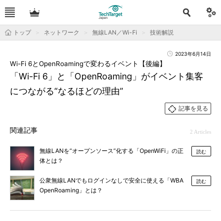
トップ
ネットワーク
無線LAN／Wi-Fi
技術解説
2023年6月14日
Wi-Fi 6とOpenRoamingで変わるイベント【後編】
「Wi-Fi 6」と「OpenRoaming」がイベント集客
につながる“なるほどの理由”
記事を見る
関連記事
2 Articles
無線LANを“オープンソース”化する「OpenWiFi」の正
読む
体とは？
公衆無線LANでもログインなしで安全に使える「WBA
読む
OpenRoaming」とは？