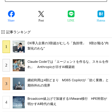
Share
Post
LINE
Hatena
記事ランキング
DX導入企業の3割超がむしろ「負担増」 9割が陥る“内
製化のわな”
Claude Codeでは「エージェントを作るな、スキルを作
れ」 Anthropicが示すAI構築術
継続利用は4割どまり M365 Copilotが「効く業務」と
期待外れの境界
Broadcom値上げで加速するVMware移行 HPE幹部が
明かすAI時代の備え