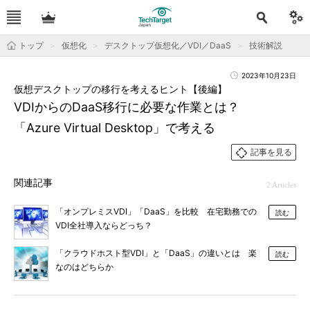
トップ
仮想化
デスクトップ仮想化／VDI／DaaS
技術解説
2023年10月23日
仮想デスクトップの移行を考えるヒント【後編】
VDIからのDaaS移行に必要な作業とは？
「Azure Virtual Desktop」で考える
記事を見る
関連記事
2 Articles
「オンプレミスVDI」「DaaS」を比較 在宅勤務での
読む
VDI全社導入ならどっち？
「クラウドホスト型VDI」と「DaaS」の違いとは 楽
読む
なのはどちらか