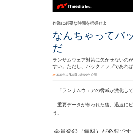
作業に必要な時間を把握せよ
なんちゃってバ
だ
ランサムウェア対策に欠かせないの
すい。ただし、バックアップであれ
≫
2023年10月26日 10時00分 公開
「ランサムウェアの脅威が激化して
重要データが奪われた後、迅速にビ
う。
会員登録（無料）が必要です