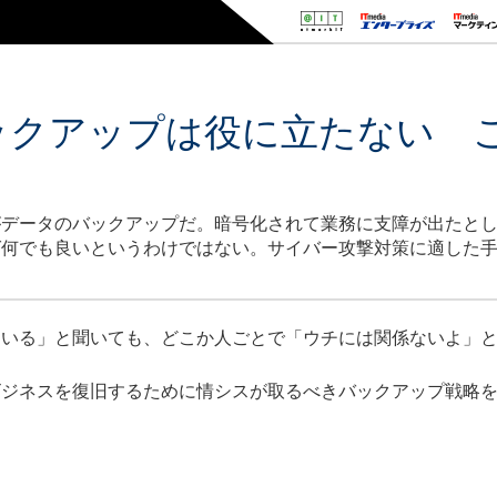
ックアップは役に立たない 
がデータのバックアップだ。暗号化されて業務に支障が出たと
ば何でも良いというわけではない。サイバー攻撃対策に適した
いる」と聞いても、どこか人ごとで「ウチには関係ないよ」と
ジネスを復旧するために情シスが取るべきバックアップ戦略を“