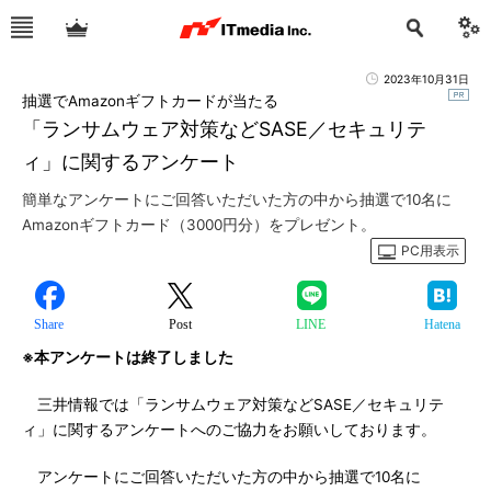
2023年10月31日
抽選でAmazonギフトカードが当たる
「ランサムウェア対策などSASE／セキュリテ
ィ」に関するアンケート
簡単なアンケートにご回答いただいた方の中から抽選で10名に
Amazonギフトカード（3000円分）をプレゼント。
PC用表示
Share
Post
LINE
Hatena
※本アンケートは終了しました
三井情報では「ランサムウェア対策などSASE／セキュリテ
ィ」に関するアンケートへのご協力をお願いしております。
アンケートにご回答いただいた方の中から抽選で10名に