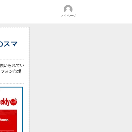
マイページ
のスマ
を強いられてい
トフォン市場