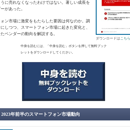
ように売れなくなったわけではない。著しい成長を
ダーがあった。
ォン市場に激変をもたらした要因は何なのか。調
考にしつつ、スマートフォン市場に起きた変化と、
せたベンダーの動向を解説する。
ダウンロードは
こち
中身を読むには、「中身を読む」ボタンを押して無料ブック
レットをダウンロードしてください。
2023年前半のスマートフォン市場動向