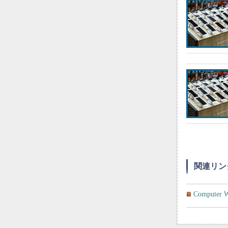
関連リン
Comput