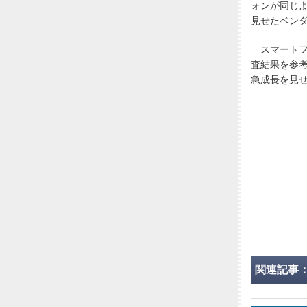
ォンが同じ
見せたベン
スマートフ
査結果を参
急成長を見
関連記事：