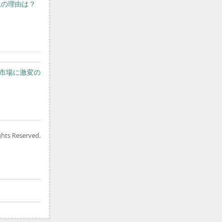
不況の理由は？
ホ市場に激変の
ghts Reserved.