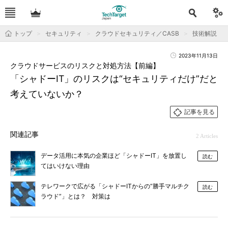
トップ
セキュリティ
クラウドセキュリティ／CASB
技術解説
2023年11月13日
クラウドサービスのリスクと対処方法【前編】
「シャドーIT」のリスクは“セキュリティだけ”だと
考えていないか？
記事を見る
関連記事
2 Articles
データ活用に本気の企業ほど「シャドーIT」を放置し
読む
てはいけない理由
テレワークで広がる「シャドーITからの“勝手マルチク
読む
ラウド”」とは？ 対策は