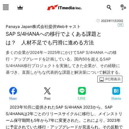
2023年11月20日
Panaya Japan株式会社提供Webキャスト
SAP S/4HANAへの移行でよくある課題と
は？ 人材不足でも円滑に進める方法
多くの企業が2024年～2025年にかけてSAP S/4HANA への移
行・アップグレードを計画している。国内50を超えるSAP
S/4HANA移行プロジェクトを実施してきた企業が、その経験に
基づき、直面しがちな代表的な課題と解決策について解説する。
PC用表示
Share
Post
LINE
Hatena
2023年10月に提供されたSAP S/4HANA 2023から、SAP
S/4HANAは2年ごとのリリースサイクルに移行し、メインストリ
ーム保守期間も5年から7年に変更された。これにより、2023年
に予定されていた移行・アップグレードが見送られ、その反動で