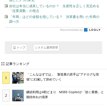
自社は本当に成長しているのか？ 生産性を正しく見定める
「従業員数」の視点
「年商」はどの金額を指している？ 決算書を用いた年商の
調べ方
Recommended by
トップ
システム運用管理
記事ランキング
「こんなはずでは」 製造業の若手は“アナログな現
場”に幻滅して辞めていく
継続利用は4割どまり M365 Copilotが「効く業務」と
期待外れの境界