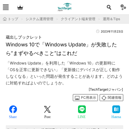
トップ
システム運用管理
クライアント端末管理
運用＆Tips
2023年11月23日
蔵出しブックレット
Windows 10で「Windows Update」が失敗した
ら“まずやるべきこと”はこれだ
「Windows Update」を利用した「Windows 10」の更新時に
「OSを正常に更新できない」「更新後にデバイスが正しく動作
しなくなる」といった問題が発生することがあります。どのよう
に対処すればよいのでしょうか。
[TechTargetジャパン]
PC用表示
関連情報
Share
Post
LINE
Hatena