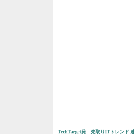
TechTarget発 先取りITトレンド