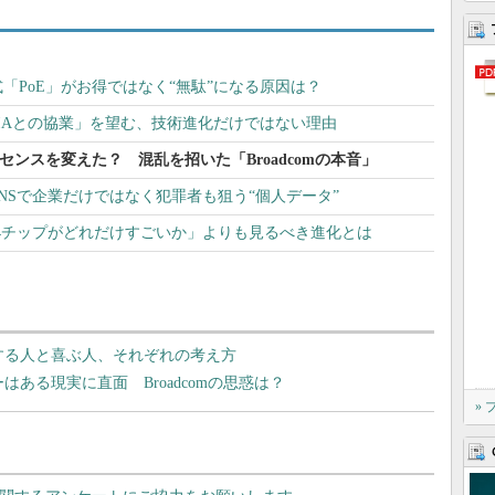
「PoE」がお得ではなく“無駄”になる原因は？
DIAとの協業」を望む、技術進化だけではない理由
イセンスを変えた？ 混乱を招いた「Broadcomの本音」
NSで企業だけではなく犯罪者も狙う“個人データ”
の「M4チップがどれだけすごいか」よりも見るべき進化とは
難する人と喜ぶ人、それぞれの考え方
はある現実に直面 Broadcomの思惑は？
»