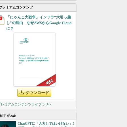
プレミアムコンテンツ
「にゃんこ大戦争」インフラ“大引っ越
し”の理由 なぜAWSからGoogle Cloud
に？
ダウンロード
 プレミアムコンテンツライブラリへ
＠IT eBook
ChatGPTに「入力してはいけない」5