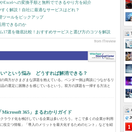
dやExcelへの変換手順と無料でできるやり方を紹介
りやすく解説！自社に最適なサービスはどれ？
管理ツールをピックアップ
で活用できるのか
テム17選を徹底比較！おすすめサービスと選び方のコツを解説
らない”という悩み どうすれば解消できる？
業側の両方がさまざまな課題を抱えている。ベンダー側は商談につながるリ
製品の選定に困難さを感じているという。双方の課題を一掃する方法と
rosoft 365」まるわかりガイド
2
境のクラウド化を検討している企業は多いだろう。そこで多くの企業が利用
ービス選定に役立つ情報」「導入のメリットを最大化するためのヒント」などを紹