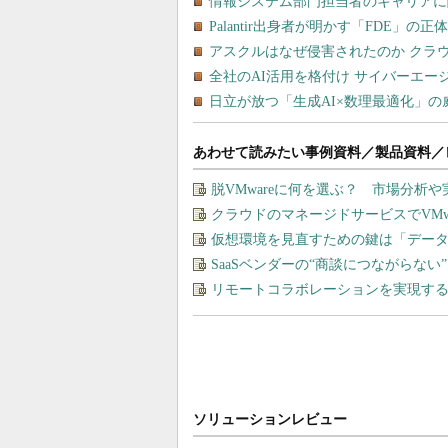
あわせて読みたい事例資料／製品資料／
脱VMwareに何を選ぶ？ 市場分析
クラウドのマネージドサービスでVMware
仮想環境を見直すための鍵は「デー
SaaSベンダーの“商談につながらな
リモートコラボレーションを実現す