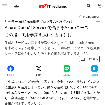
2024年6月25日
リセラー向けAzure販売プログラムの利点とは
Azure OpenAI Serviceで高まるAzureニーズ
この追い風を事業拡大に生かすには
生成AIサービスの高まりが追い風となって「Microsoft Azure」
を求める企業が急増しているという。同時に、このニーズを顧客
サービスに生かしたいと考える企業も増えているようだ。
PC用表示
Share
Post
LINE
Hatena
生成AIのニーズが急速に高まり、企業において業務やビジネス
に生成AIを活用しようという動きが活発化している。Microsoft
の生成AIサービス「Azure OpenAI Service」を利用できることか
ら、業務基盤に「Microsoft Azure」（以下、Azure）を選択する
企業が増えているという。