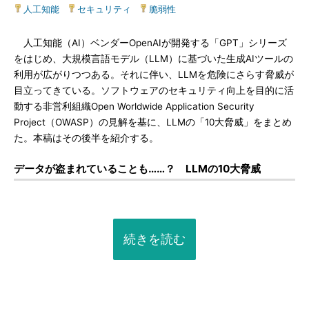
人工知能
|
セキュリティ
|
脆弱性
人工知能（AI）ベンダーOpenAIが開発する「GPT」シリーズ
をはじめ、大規模言語モデル（LLM）に基づいた生成AIツールの
利用が広がりつつある。それに伴い、LLMを危険にさらす脅威が
目立ってきている。ソフトウェアのセキュリティ向上を目的に活
動する非営利組織Open Worldwide Application Security
Project（OWASP）の見解を基に、LLMの「10大脅威」をまとめ
た。本稿はその後半を紹介する。
データが盗まれていることも……？ LLMの10大脅威
続きを読む