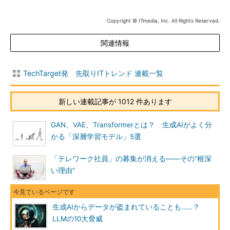
Copyright © ITmedia, Inc. All Rights Reserved.
関連情報
TechTarget発 先取りITトレンド 連載一覧
新しい連載記事が 1012 件あります
GAN、VAE、Transformerとは？ 生成AIがよく分
かる「深層学習モデル」5選
「テレワーク社員」の募集が消える――その“根深
い理由”
生成AIからデータが盗まれていることも……？
LLMの10大脅威