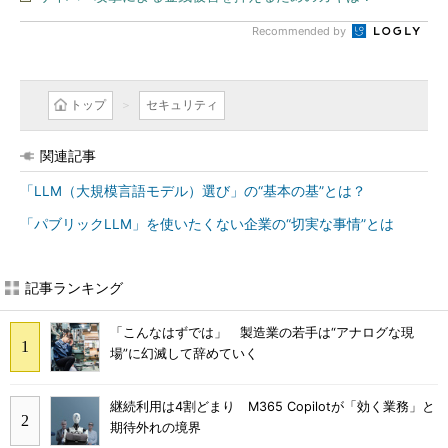
Recommended by
トップ
セキュリティ
関連記事
「LLM（大規模言語モデル）選び」の“基本の基”とは？
「パブリックLLM」を使いたくない企業の“切実な事情”とは
記事ランキング
「こんなはずでは」 製造業の若手は“アナログな現
場”に幻滅して辞めていく
継続利用は4割どまり M365 Copilotが「効く業務」と
期待外れの境界