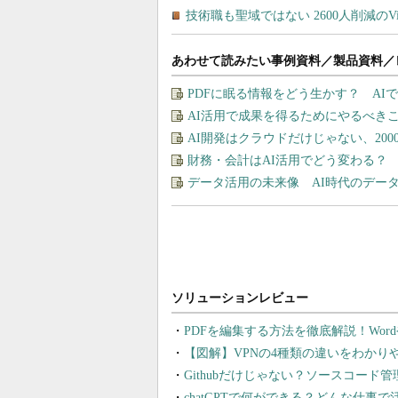
あわせて読みたい事例資料／製品資料／
PDFに眠る情報をどう生かす？ A
AI活用で成果を得るためにやるべき
AI開発はクラウドだけじゃない、20
財務・会計はAI活用でどう変わる？
データ活用の未来像 AI時代のデー
PDFを編集する方法を徹底解説！Wor
【図解】VPNの4種類の違いをわか
Githubだけじゃない？ソースコード
chatGPTで何ができる？どんな仕事