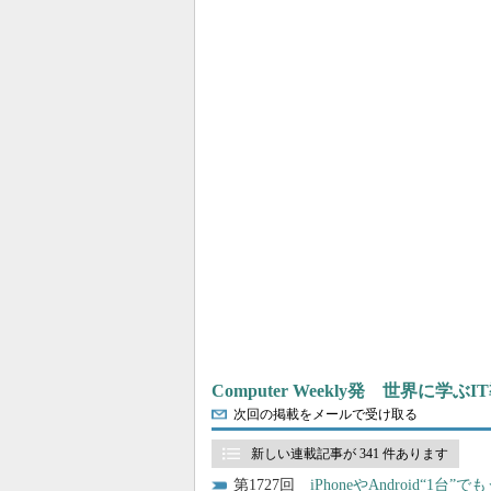
Computer Weekly発 世界に学
次回の掲載をメールで受け取る
新しい連載記事が 341 件あります
1727
iPhoneやAndroid“