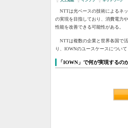
人工知能
|
インフラ
|
ネットワーク
NTTは光ベースの技術によるネット
の実現を目指しており、消費電力
性能を改善できる可能性がある。
NTTは複数の企業と世界各国で活動する
り、IOWNのユースケースについ
「IOWN」で何が実現するの