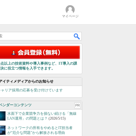
マイページ
00点以上の技術資料や導入事例など、IT導入の課
解決に役立つ情報を入手できます。
アイティメディアからのお知らせ
キャリア採用の応募を受け付けています
ベンダーコンテンツ
PR
水面下で企業競争力を損ない続ける「無線
LAN運用」の問題とは？
(2026/5/15)
ネットワークの所有をやめるとIT担当者
が“厄介な問題”から解放される理由