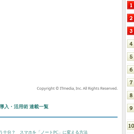
Copyright © ITmedia, Inc. All Rights Reserved.
ぶIT導入・活用術 連載一覧
1台”でもう十分？ スマホを「ノートPC」に変える方法