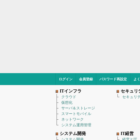
ログイン
会員登録
パスワード再設定
よ
ITインフラ
セキュリ
クラウド
セキュリ
仮想化
サーバ＆ストレージ
スマートモバイル
ネットワーク
システム運用管理
システム開発
IT経営
システム開発
経営とIT