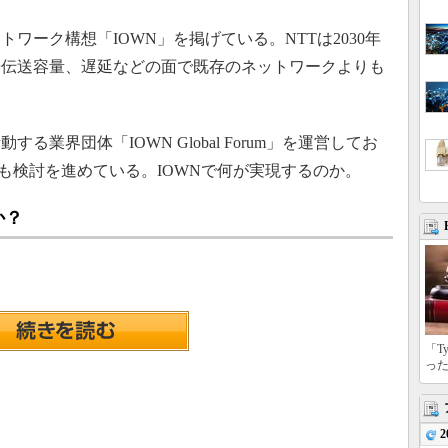
ワーク構想「IOWN」を掲げている。NTTは2030年
や伝送容量、遅延などの面で既存のネットワークよりも
業界団体「IOWN Global Forum」を運営してお
ても検討を進めている。IOWNで何が実現するのか。
か？
「T
っ
2