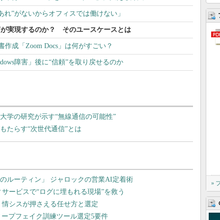
あれ”がないからオフィスでは働けない」
で何が実現するのか？ そのユースケースとは
書作成「Zoom Docs」は何がすごい？
のWindows障害」後に“信頼”を取り戻せるのか
大学の研究が示す“無線通信の可能性”
もたらす“次世代通信”とは
»