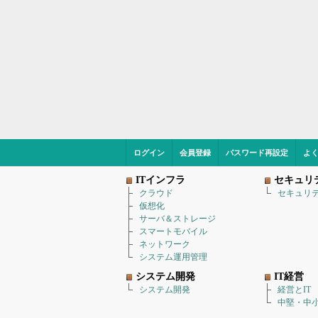
ログイン
会員登録
パスワード再設定
よ
ITインフラ
セキュリ
クラウド
セキュリ
仮想化
サーバ＆ストレージ
スマートモバイル
ネットワーク
システム運用管理
システム開発
IT経営
システム開発
経営とIT
中堅・中小