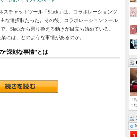
リケーション
|
オフィススイート
掛けるビジネスチャットツール「Slack」は、コラボレーションツ
の主な選択肢だった。その後、コラボレーションツール
、Slackから乗り換える動きが目立ち始めている。
る企業には、どのような事情があるのか。
その“深刻な事情”とは
「T
っ
2