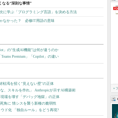
なくなる“深刻な事情”
on？ 次に学ぶ「プログラミング言語」を決める方法
じゃなかった？ 必修IT用語の意味
Copilot」の“生成AI機能”は何が違うのか
ms Premium」「Copilot」の違い
»