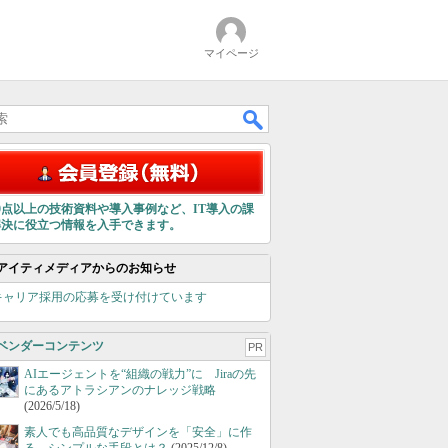
マイページ
00点以上の技術資料や導入事例など、IT導入の課
解決に役立つ情報を入手できます。
アイティメディアからのお知らせ
キャリア採用の応募を受け付けています
ベンダーコンテンツ
PR
AIエージェントを“組織の戦力”に Jiraの先
にあるアトラシアンのナレッジ戦略
(2026/5/18)
素人でも高品質なデザインを「安全」に作