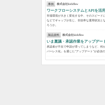
事例
株式会社kickflow
ワークフローシステムとAPIを活
市場環境が大きく変化する中、そのスピード
などでギャップが生じ、非効率な運用状況と
ろうか。
製品資料
株式会社kickflow
いま稟議・承認作業をアップデー
承認者が不在で申請が滞ってしまうなど、何か
パーレス化」を通じた“アップデート”が必須