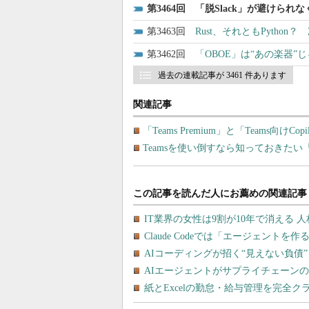
3464
「脱Slack」が避けられ
3463
Rust、それともPyth
3462
「OBOE」は“あの楽器”
過去の連載記事が 3461 件あります
関連記事
「Teams Premium」と「Teams向け
Teamsを使い倒すなら知っておきたい「Tea