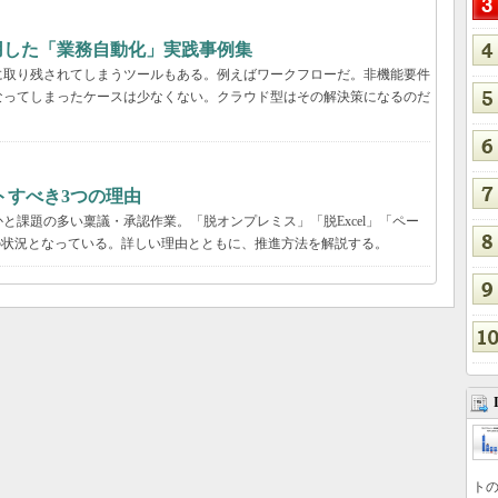
用した「業務自動化」実践事例集
に取り残されてしまうツールもある。例えばワークフローだ。非機能要件
なってしまったケースは少なくない。クラウド型はその解決策になるのだ
トすべき3つの理由
と課題の多い稟議・承認作業。「脱オンプレミス」「脱Excel」「ペー
の状況となっている。詳しい理由とともに、推進方法を解説する。
トの