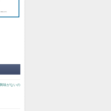
ら
」に興味がないの