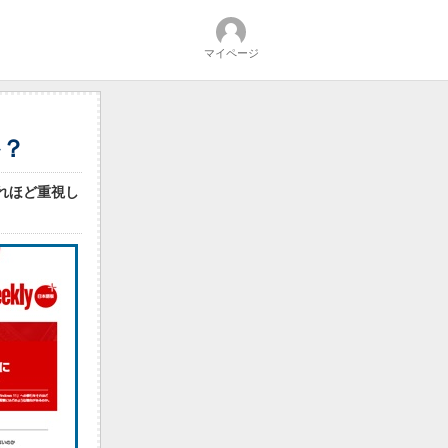
マイページ
か？
それほど重視し