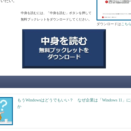
らいたい。
中身を読むには、「中身を読む」ボタンを押して
無料ブックレットをダウンロードしてください。
ダウンロードは
こち
もうWindowsはどうでもいい？ なぜ企業は「Windows 11
か